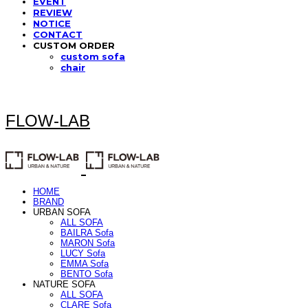
EVENT
REVIEW
NOTICE
CONTACT
CUSTOM ORDER
custom sofa
chair
FLOW-LAB
HOME
BRAND
URBAN SOFA
ALL SOFA
BAILRA Sofa
MARON Sofa
LUCY Sofa
EMMA Sofa
BENTO Sofa
NATURE SOFA
ALL SOFA
CLARE Sofa