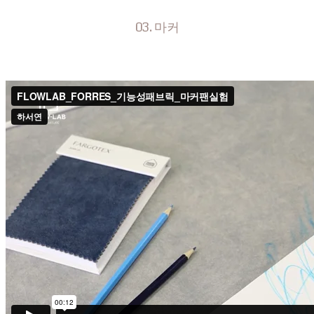
03. 마커