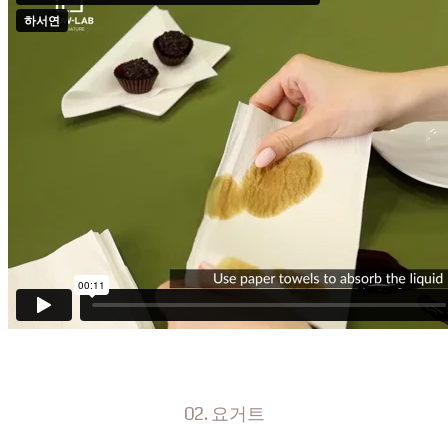
02. 요거트