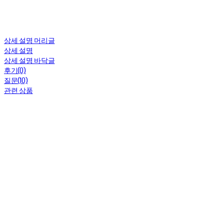
상세 설명 머리글
상세 설명
상세 설명 바닥글
후기(0)
질문(10)
관련 상품