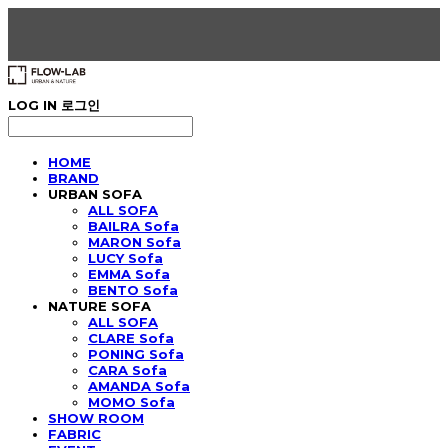
LOG IN
로그인
HOME
BRAND
URBAN SOFA
ALL SOFA
BAILRA Sofa
MARON Sofa
LUCY Sofa
EMMA Sofa
BENTO Sofa
NATURE SOFA
ALL SOFA
CLARE Sofa
PONING Sofa
CARA Sofa
AMANDA Sofa
MOMO Sofa
SHOW ROOM
FABRIC