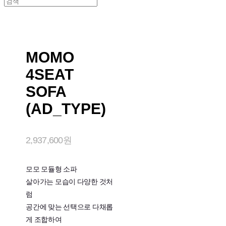
MOMO
4SEAT
SOFA
(AD_TYPE)
2,937,600원
모모 모듈형 소파
살아가는 모습이 다양한 것처
럼
공간에 맞는 선택으로 다채롭
게 조합하여