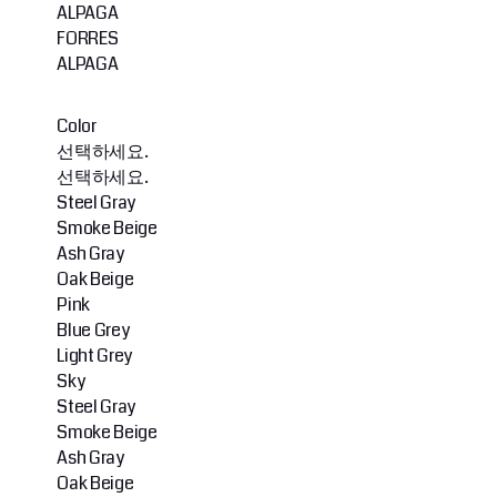
ALPAGA
FORRES
ALPAGA
Color
선택하세요.
선택하세요.
Steel Gray
Smoke Beige
Ash Gray
Oak Beige
Pink
Blue Grey
Light Grey
Sky
Steel Gray
Smoke Beige
Ash Gray
Oak Beige