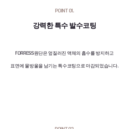
POINT 01.
강력한 특수 발수코팅
FORRESS원단은 엎질러진 액체의 흡수를 방지하고
표면에 물방울을 남기는 특수코팅으로 마감되었습니다.