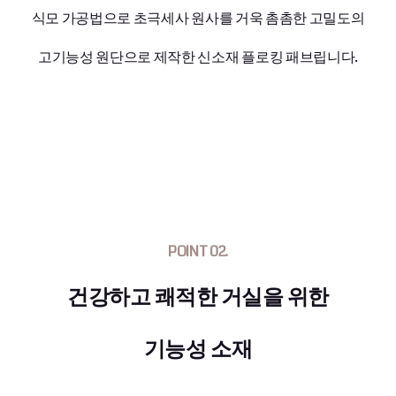
식모 가공법으로 초극세사 원사를 거욱 촘촘한 고밀도의
고기능성 원단으로 제작한 신소재 플로킹 패브립니다.
POINT 02.
건강하고 쾌적한 거실을 위한
기능성 소재