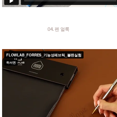
04. 펜 얼룩