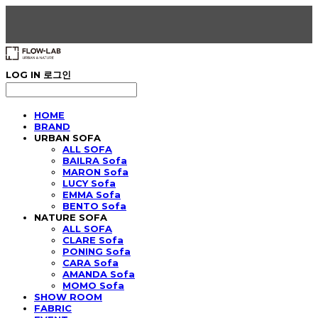
LOG IN
로그인
HOME
BRAND
URBAN SOFA
ALL SOFA
BAILRA Sofa
MARON Sofa
LUCY Sofa
EMMA Sofa
BENTO Sofa
NATURE SOFA
ALL SOFA
CLARE Sofa
PONING Sofa
CARA Sofa
AMANDA Sofa
MOMO Sofa
SHOW ROOM
FABRIC