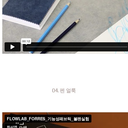
04. 펜 얼룩