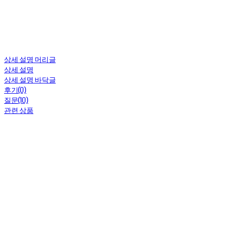
상세 설명 머리글
상세 설명
상세 설명 바닥글
후기(0)
질문(10)
관련 상품