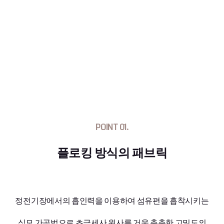
POINT 01.
플로킹 방식의 패브릭
정전기장에서의 흡인력을 이용하여 섬유편을 흡착시키는
식모 가공법으로 초극세사 원사를 거욱 촘촘한 고밀도의