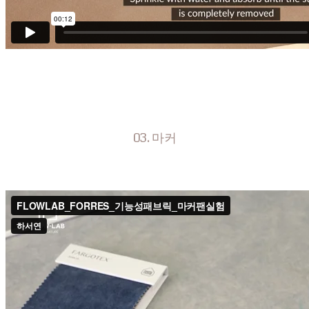
03. 마커