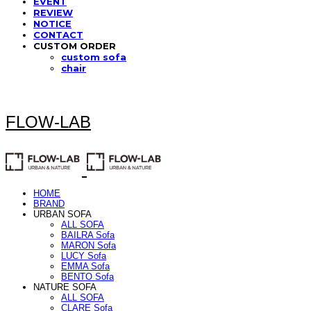
EVENT
REVIEW
NOTICE
CONTACT
CUSTOM ORDER
custom sofa
chair
FLOW-LAB
HOME
BRAND
URBAN SOFA
ALL SOFA
BAILRA Sofa
MARON Sofa
LUCY Sofa
EMMA Sofa
BENTO Sofa
NATURE SOFA
ALL SOFA
CLARE Sofa