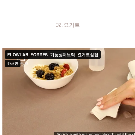
02. 요거트