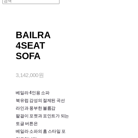
BAILRA
4SEAT
SOFA
3,142,000원
베일라 4인용 소파
북유럽 감성의 절제된 곡선
라인과 풍부한 볼륨감
팔걸이 포켓과 포인트가 되는
토글 버튼은
베일라 소파의 홈 스타일 포