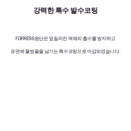
강력한 특수 발수코팅
FORRESS원단은 엎질러진 액체의 흡수를 방지하고
표면에 물방울을 남기는 특수코팅으로 마감되었습니다.