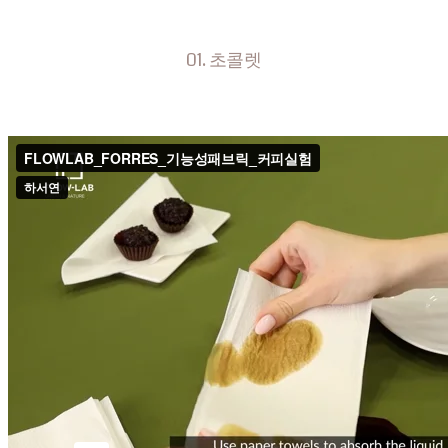
01. 초콜렛