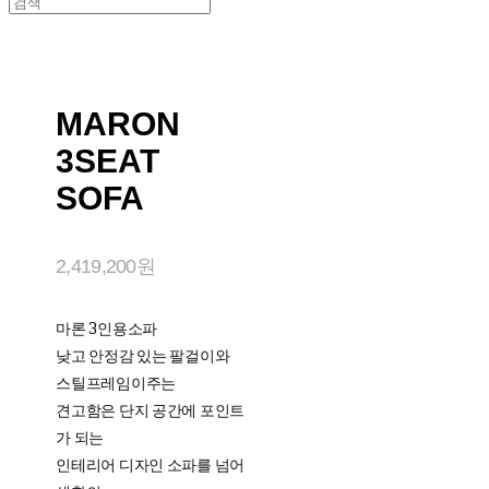
MARON
3SEAT
SOFA
2,419,200원
마론 3인용소파
낮고 안정감 있는 팔걸이와
스틸프레임이주는
견고함은 단지 공간에 포인트
가 되는
인테리어 디자인 소파를 넘어