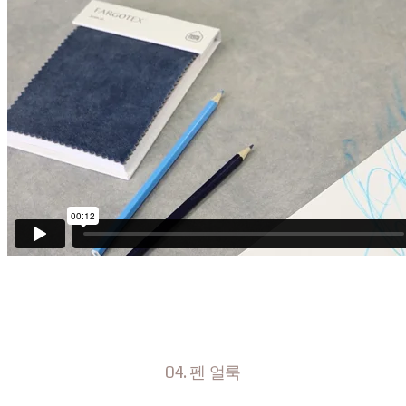
04. 펜 얼룩