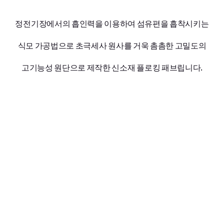
정전기장에서의 흡인력을 이용하여 섬유편을 흡착시키는
식모 가공법으로 초극세사 원사를 거욱 촘촘한 고밀도의
고기능성 원단으로 제작한 신소재 플로킹 패브립니다.