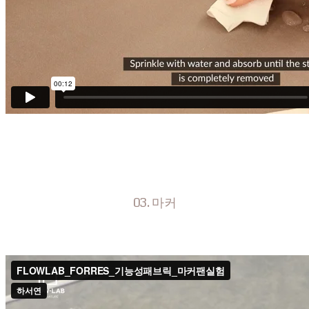
03. 마커