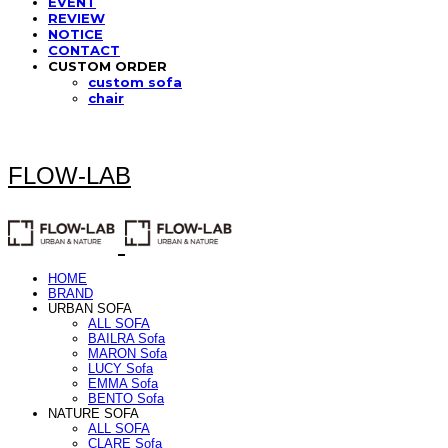
EVENT
REVIEW
NOTICE
CONTACT
CUSTOM ORDER
custom sofa
chair
FLOW-LAB
HOME
BRAND
URBAN SOFA
ALL SOFA
BAILRA Sofa
MARON Sofa
LUCY Sofa
EMMA Sofa
BENTO Sofa
NATURE SOFA
ALL SOFA
CLARE Sofa