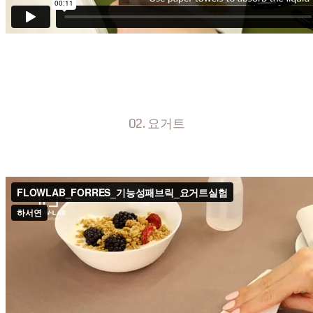
02. 요거트