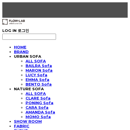
LOG IN
로그인
HOME
BRAND
URBAN SOFA
ALL SOFA
BAILRA Sofa
MARON Sofa
LUCY Sofa
EMMA Sofa
BENTO Sofa
NATURE SOFA
ALL SOFA
CLARE Sofa
PONING Sofa
CARA Sofa
AMANDA Sofa
MOMO Sofa
SHOW ROOM
FABRIC